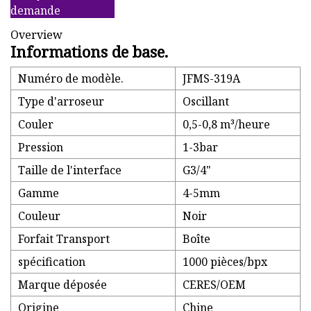
demande
Overview
Informations de base.
Numéro de modèle.
JFMS-319A
Type d'arroseur
Oscillant
Couler
0,5-0,8 m³/heure
Pression
1-3bar
Taille de l'interface
G3/4"
Gamme
4-5mm
Couleur
Noir
Forfait Transport
Boîte
spécification
1000 pièces/bpx
Marque déposée
CERES/OEM
Origine
Chine