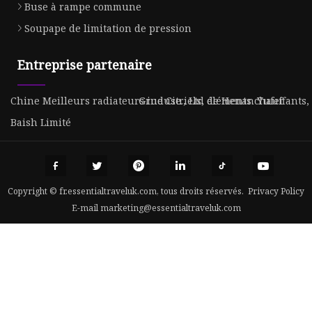
Buse à rampe commune
Soupape de limitation de pression
Entreprise partenaire
Chine Meilleurs radiateurs industriels, éléments chauffants,
Grue Cie., Ltd de Henan Yufei
Baish Limité
Copyright © fr.essentialtraveluk.com, tous droits réservés.
Privacy Policy
E-mail
marketing@essentialtraveluk.com