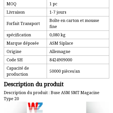
MOQ
1 pc
Livraison
1-7 jours
Boîte en carton et mousse
Forfait Transport
fine
spécification
0,080 kg
Marque déposée
ASM Siplace
Origine
Allemagne
Code SH
8424909000
Capacité de
50000 pièces/an
production
Description du produit
Description du produit : Buse ASM SMT Magacine
Type 20