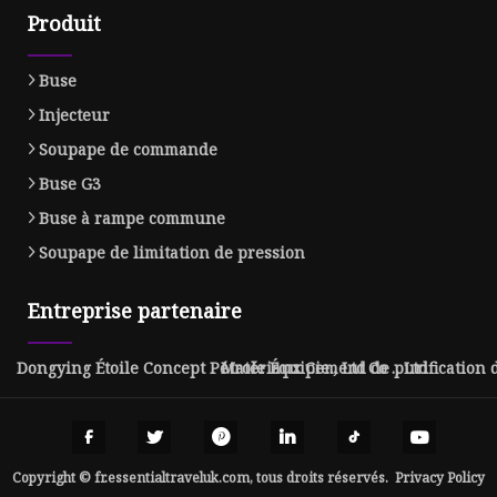
Produit
Buse
Injecteur
Soupape de commande
Buse G3
Buse à rampe commune
Soupape de limitation de pression
Entreprise partenaire
Dongying Étoile Concept Pétrole Équipement Co ., Ltd
Matériaux Cie., Ltd de purification
Copyright © fr.essentialtraveluk.com, tous droits réservés.
Privacy Policy