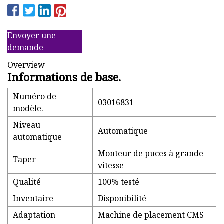
Envoyer une
demande
Overview
Informations de base.
Numéro de
03016831
modèle.
Niveau
Automatique
automatique
Monteur de puces à grande
Taper
vitesse
Qualité
100% testé
Inventaire
Disponibilité
Adaptation
Machine de placement CMS