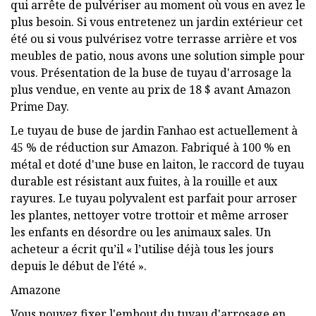
qui arrête de pulvériser au moment où vous en avez le
plus besoin. Si vous entretenez un jardin extérieur cet
été ou si vous pulvérisez votre terrasse arrière et vos
meubles de patio, nous avons une solution simple pour
vous. Présentation de la buse de tuyau d'arrosage la
plus vendue, en vente au prix de 18 $ avant Amazon
Prime Day.
Le tuyau de buse de jardin Fanhao est actuellement à
45 % de réduction sur Amazon. Fabriqué à 100 % en
métal et doté d'une buse en laiton, le raccord de tuyau
durable est résistant aux fuites, à la rouille et aux
rayures. Le tuyau polyvalent est parfait pour arroser
les plantes, nettoyer votre trottoir et même arroser
les enfants en désordre ou les animaux sales. Un
acheteur a écrit qu’il « l’utilise déjà tous les jours
depuis le début de l’été ».
Amazone
Vous pouvez fixer l'embout du tuyau d'arrosage en