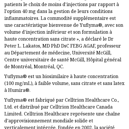
patients le choix de moins d'injections par rapport à
l'option 40 mg dans la gestion de leurs conditions
inflammatoires. La commodité supplémentaire est
une caractéristique bienvenue de Yuflyma®, avec son
volume d'injection inférieur et son formulation à
haute concentration sans citrate », a déclaré le Dr
Peter L. Lakatos, MD PhD DsC FEBG AGAF, professeur
au Département de médecine, Université McGill,
Centre universitaire de santé McGill, Hôpital général
de Montréal, Montréal, QC.
Yuflyma® est un biosimilaire à haute concentration
(100 mg/mL), à faible volume, sans citrate et sans latex
à Humira®.
Yuflyma® est fabriqué par Celltrion Healthcare Co.,
Ltd. et distribué par Celltrion Healthcare Canada
Limited. Celltrion Healthcare représente une chaîne
d’approvisionnement mondiale solide et
verticalement intégrée. Fondée en 2002, la société