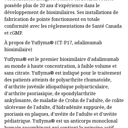
possède plus de 20 ans d'expérience dans le
développement de biosimilaires. Ses installations de
fabrication de pointe fonctionnent en totale
conformité avec les réglementations de Santé Canada
et cGMP.
À propos de Yuflyma® (CT-P17, adalimumab
biosimilaire)
Yuflyma® est le premier biosimilaire d'adalimumab
au monde à haute concentration, à faible volume et
sans citrate. Yuflyma® est indiqué pour le traitement
des patients atteints de polyarthrite rhumatoïde,
d'arthrite juvénile idiopathique polyarticulaire,
d'arthrite psoriasique, de spondylarthrite
ankylosante, de maladie de Crohn de l'adulte, de colite
ulcéreuse de l'adulte, d'hidradénite suppurée, de
psoriasis en plaques, d'uvéite de l'adulte et d'uvéite
pédiatrique. Yuflyma® est un anticorps monoclonal
humain recombinant qui contient le principe actif